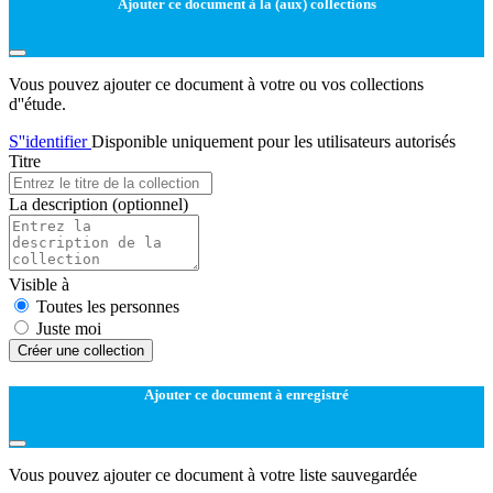
Ajouter ce document à la (aux) collections
Vous pouvez ajouter ce document à votre ou vos collections
d''étude.
S''identifier
Disponible uniquement pour les utilisateurs autorisés
Titre
La description
(optionnel)
Visible à
Toutes les personnes
Juste moi
Créer une collection
Ajouter ce document à enregistré
Vous pouvez ajouter ce document à votre liste sauvegardée