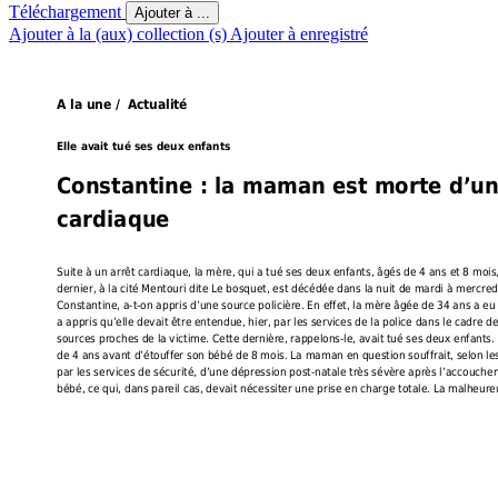
Téléchargement
Ajouter à ...
Ajouter à la (aux) collection (s)
Ajouter à enregistré
A la une /  Actualité
Elle avait tué ses deux enfants
Constantine : la maman est morte d’un
cardiaque
Suite à un arrêt cardiaque, la mère, qui a tué ses deux enfants, âgés de 4 ans et 8 moi
dernier, à la cité Mentouri dite Le bosquet, est décédée dans la nuit de mardi à mercre
Constantine, a-t-on appris d’une source policière. En effet, la mère âgée de 34 ans a eu
a appris qu’elle devait être entendue, hier, par les services de la police dans le cadre d
sources proches de la victime. Cette dernière, rappelons-le, avait tué ses deux enfants. E
de 4 ans avant d’étouffer son bébé de 8 mois. La maman en question souffrait, selon le
par les services de sécurité, d’une dépression post-natale très sévère après l’accouche
bébé, ce qui, dans pareil cas, devait nécessiter une prise en charge totale. La malheur