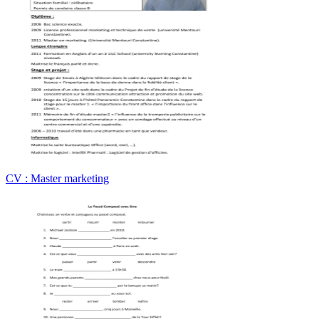
CV : Master marketing