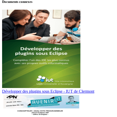
Documents connexes
Développer des plugins sous Eclipse - IUT de Clermont