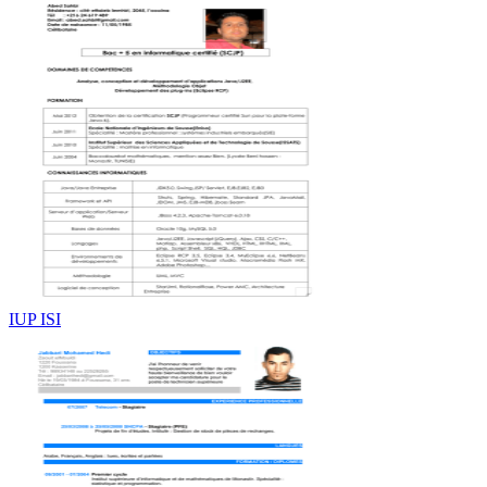
IUP ISI