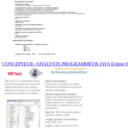
CONCEPTEUR / ANALYSTE PROGRAMMEUR JAVA Eclipse H