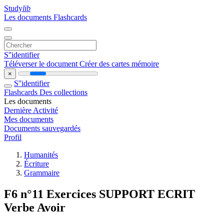
Study
lib
Les documents
Flashcards
S''identifier
Téléverser le document
Créer des cartes mémoire
×
S''identifier
Flashcards
Des collections
Les documents
Dernière Activité
Mes documents
Documents sauvegardés
Profil
Humanités
Écriture
Grammaire
F6 n°11 Exercices SUPPORT ECRIT
Verbe Avoir