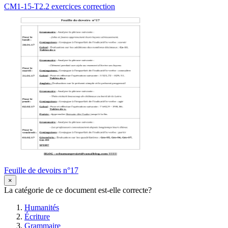
CM1-15-T2.2 exercices correction
Feuille de devoirs n°17
×
La catégorie de ce document est-elle correcte?
Humanités
Écriture
Grammaire