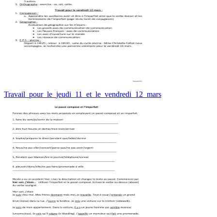
Travail_pour_le_jeudi_11_et_le_vendredi_12_mars