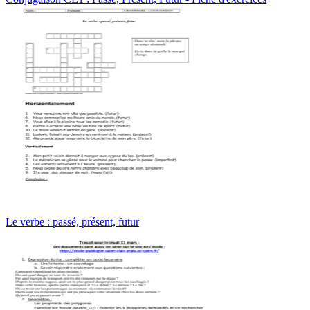
Le verbe : passé, présent, futur