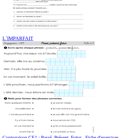
L`IMPARFAIT
Conjugaison CE1 : Passé, Présent, Futur - Fiche d'exercices