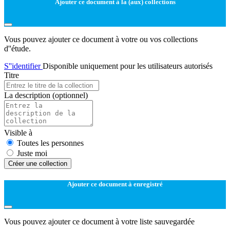
Ajouter ce document à la (aux) collections
Vous pouvez ajouter ce document à votre ou vos collections
d''étude.
S''identifier
Disponible uniquement pour les utilisateurs autorisés
Titre
La description
(optionnel)
Visible à
Toutes les personnes
Juste moi
Créer une collection
Ajouter ce document à enregistré
Vous pouvez ajouter ce document à votre liste sauvegardée