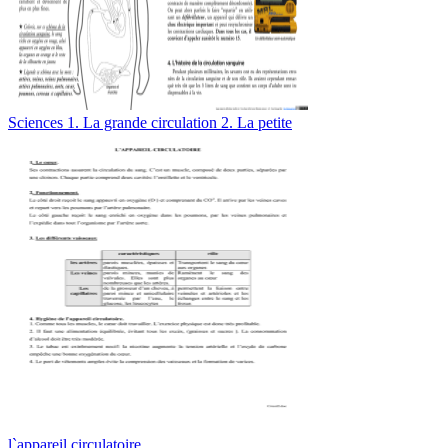
Sciences 1. La grande circulation 2. La petite
l`appareil circulatoire