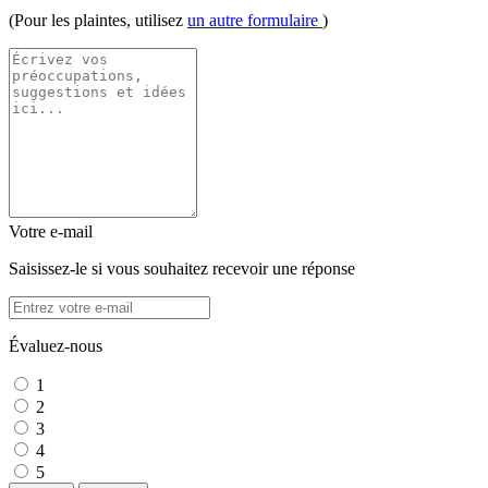
(Pour les plaintes, utilisez
un autre formulaire
)
Votre e-mail
Saisissez-le si vous souhaitez recevoir une réponse
Évaluez-nous
1
2
3
4
5