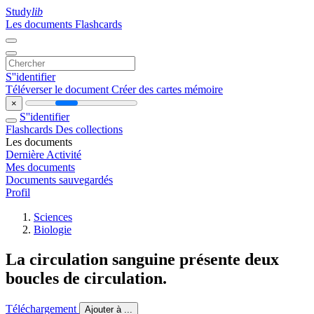
Study
lib
Les documents
Flashcards
S''identifier
Téléverser le document
Créer des cartes mémoire
×
S''identifier
Flashcards
Des collections
Les documents
Dernière Activité
Mes documents
Documents sauvegardés
Profil
Sciences
Biologie
La circulation sanguine présente deux
boucles de circulation.
Téléchargement
Ajouter à ...