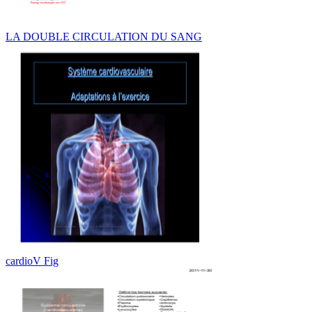
LA DOUBLE CIRCULATION DU SANG
cardioV Fig