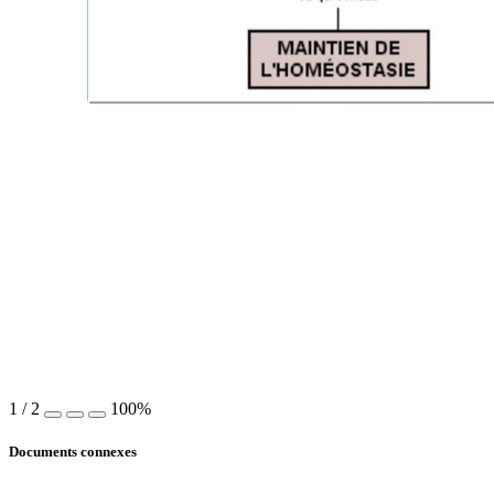
1
/
2
100%
Documents connexes