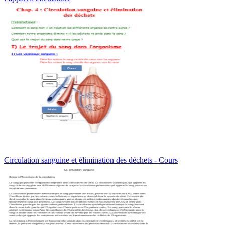
Circulation sanguine et élimination des déchets - Cours