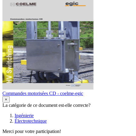
Commandes motorisées CD - coelme-egic
×
La catégorie de ce document est-elle correcte?
Ingénierie
Électrotechnique
Merci pour votre participation!