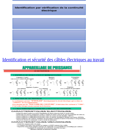
Identification et sécurité des câbles électriques au travail