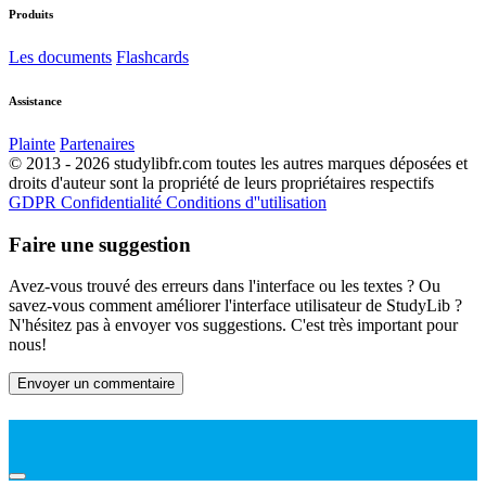
Produits
Les documents
Flashcards
Assistance
Plainte
Partenaires
© 2013 - 2026 studylibfr.com toutes les autres marques déposées et
droits d'auteur sont la propriété de leurs propriétaires respectifs
GDPR
Confidentialité
Conditions d''utilisation
Faire une suggestion
Avez-vous trouvé des erreurs dans l'interface ou les textes ? Ou
savez-vous comment améliorer l'interface utilisateur de StudyLib ?
N'hésitez pas à envoyer vos suggestions. C'est très important pour
nous!
Envoyer un commentaire