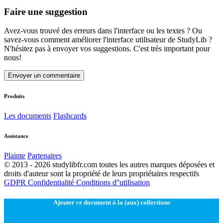
Faire une suggestion
Avez-vous trouvé des erreurs dans l'interface ou les textes ? Ou
savez-vous comment améliorer l'interface utilisateur de StudyLib ?
N'hésitez pas à envoyer vos suggestions. C'est très important pour
nous!
Envoyer un commentaire
Produits
Les documents
Flashcards
Assistance
Plainte
Partenaires
© 2013 - 2026 studylibfr.com toutes les autres marques déposées et
droits d'auteur sont la propriété de leurs propriétaires respectifs
GDPR
Confidentialité
Conditions d''utilisation
Ajouter ce document à la (aux) collections