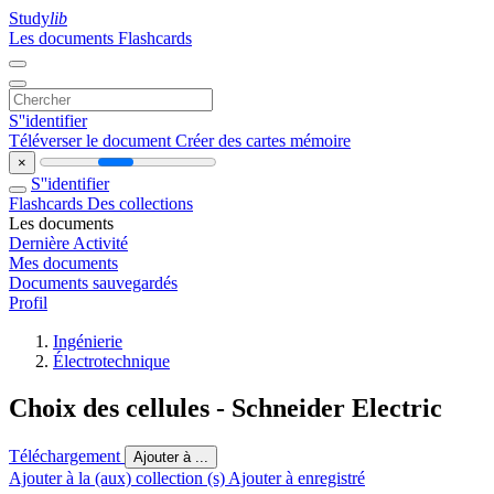
Study
lib
Les documents
Flashcards
S''identifier
Téléverser le document
Créer des cartes mémoire
×
S''identifier
Flashcards
Des collections
Les documents
Dernière Activité
Mes documents
Documents sauvegardés
Profil
Ingénierie
Électrotechnique
Choix des cellules - Schneider Electric
Téléchargement
Ajouter à ...
Ajouter à la (aux) collection (s)
Ajouter à enregistré