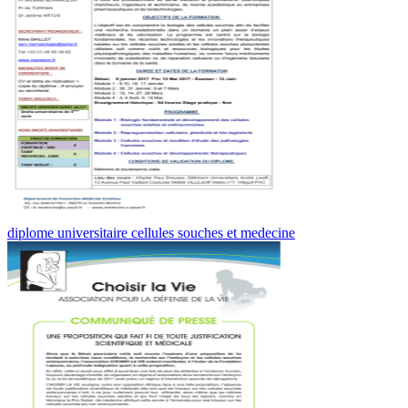
diplome universitaire cellules souches et medecine