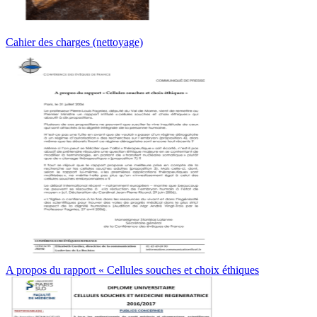
Cahier des charges (nettoyage)
A propos du rapport « Cellules souches et choix éthiques