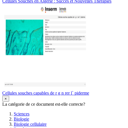
Cellules Souches en Algérie : Succès et Nouvelles Thérapies
Cellules souches capables de r g n rer l` piderme
×
La catégorie de ce document est-elle correcte?
Sciences
Biologie
Biologie cellulaire