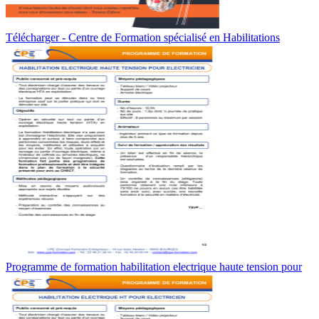
Télécharger - Centre de Formation spécialisé en Habilitations
Programme de formation habilitation electrique haute tension pour