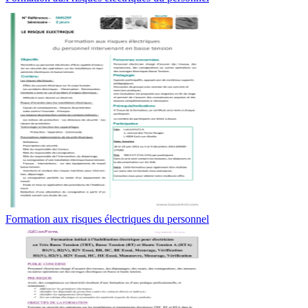
Formation aux risques électriques du personnel