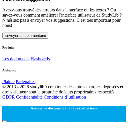
Avez-vous trouvé des erreurs dans l'interface ou les textes ? Ou
savez-vous comment améliorer l'interface utilisateur de StudyLib ?
N'hésitez pas à envoyer vos suggestions. C'est très important pour
nous!
Envoyer un commentaire
Produits
Les documents
Flashcards
Assistance
Plainte
Partenaires
© 2013 - 2026 studylibfr.com toutes les autres marques déposées et
droits d'auteur sont la propriété de leurs propriétaires respectifs
GDPR
Confidentialité
Conditions d''utilisation
Ajouter ce document à la (aux) collections