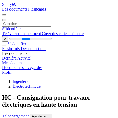
Study
lib
Les documents
Flashcards
S''identifier
Téléverser le document
Créer des cartes mémoire
×
S''identifier
Flashcards
Des collections
Les documents
Dernière Activité
Mes documents
Documents sauvegardés
Profil
Ingénierie
Électrotechnique
HC - Consignation pour travaux
électriques en haute tension
Téléchargement
Ajouter à ...