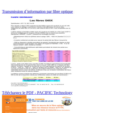
Transmission d`information par fibre optique
Téléchargez le PDF - PACIFIC Technology