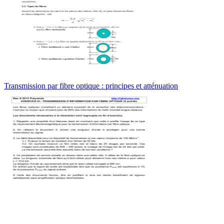
Transmission par fibre optique : principes et atténuation