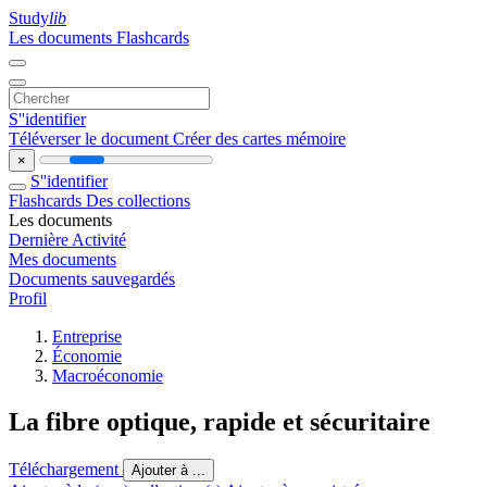
Study
lib
Les documents
Flashcards
S''identifier
Téléverser le document
Créer des cartes mémoire
×
S''identifier
Flashcards
Des collections
Les documents
Dernière Activité
Mes documents
Documents sauvegardés
Profil
Entreprise
Économie
Macroéconomie
La fibre optique, rapide et sécuritaire
Téléchargement
Ajouter à ...