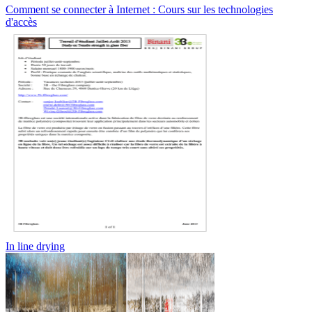
Comment se connecter à Internet : Cours sur les technologies
d'accès
In line drying