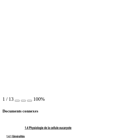
1
/
13
100%
Documents connexes