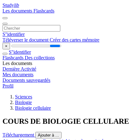
Study
lib
Les documents
Flashcards
S''identifier
Téléverser le document
Créer des cartes mémoire
×
S''identifier
Flashcards
Des collections
Les documents
Dernière Activité
Mes documents
Documents sauvegardés
Profil
Sciences
Biologie
Biologie cellulaire
COURS DE BIOLOGIE CELLULARE
Téléchargement
Ajouter à ...