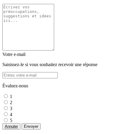
Votre e-mail
Saisissez-le si vous souhaitez recevoir une réponse
Évaluez-nous
1
2
3
4
5
Annuler
Envoyer