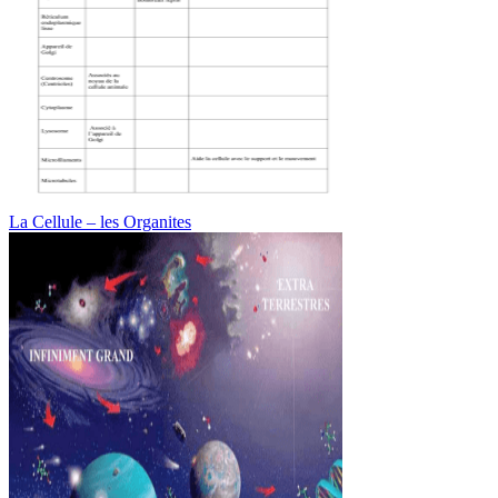
La Cellule – les Organites