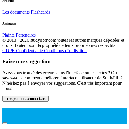
Produits
Les documents
Flashcards
Assistance
Plainte
Partenaires
© 2013 - 2026 studylibfr.com toutes les autres marques déposées et
droits d'auteur sont la propriété de leurs propriétaires respectifs
GDPR
Confidentialité
Conditions d''utilisation
Faire une suggestion
Avez-vous trouvé des erreurs dans l'interface ou les textes ? Ou
savez-vous comment améliorer l'interface utilisateur de StudyLib ?
N'hésitez pas à envoyer vos suggestions. C'est très important pour
nous!
Envoyer un commentaire