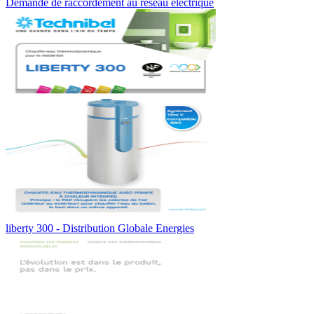
Demande de raccordement au réseau électrique
liberty 300 - Distribution Globale Energies