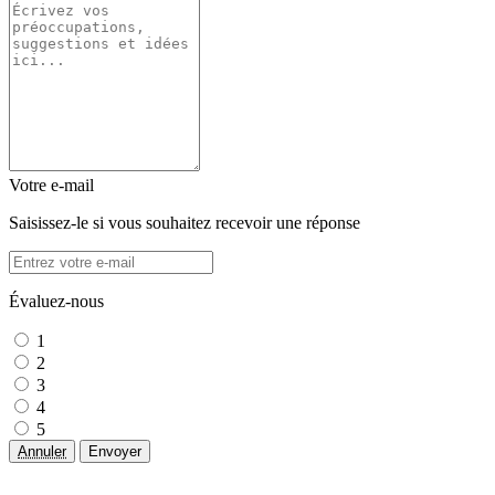
Votre e-mail
Saisissez-le si vous souhaitez recevoir une réponse
Évaluez-nous
1
2
3
4
5
Annuler
Envoyer