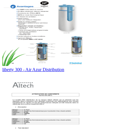
liberty 300 - Air Azur Distribution