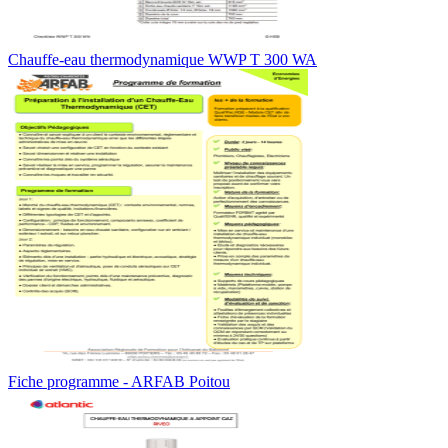
Chauffe-eau thermodynamique WWP T 300 WA
Fiche programme - ARFAB Poitou