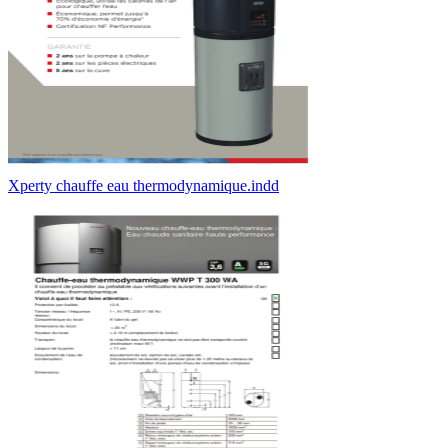
Xperty chauffe eau thermodynamique.indd