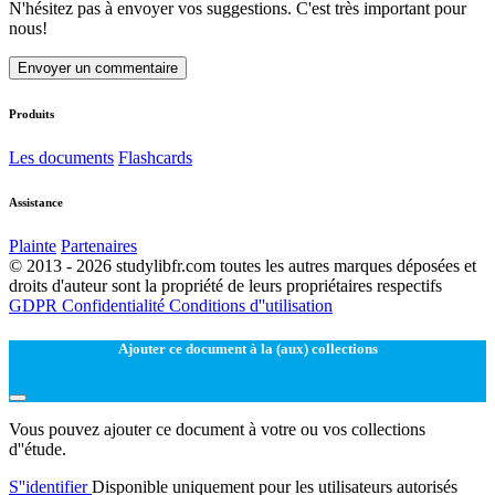
N'hésitez pas à envoyer vos suggestions. C'est très important pour
nous!
Envoyer un commentaire
Produits
Les documents
Flashcards
Assistance
Plainte
Partenaires
© 2013 - 2026 studylibfr.com toutes les autres marques déposées et
droits d'auteur sont la propriété de leurs propriétaires respectifs
GDPR
Confidentialité
Conditions d''utilisation
Ajouter ce document à la (aux) collections
Vous pouvez ajouter ce document à votre ou vos collections
d''étude.
S''identifier
Disponible uniquement pour les utilisateurs autorisés