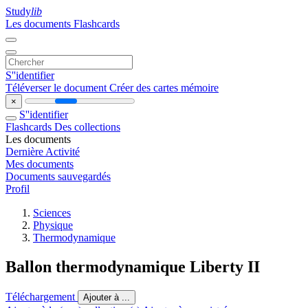
Study
lib
Les documents
Flashcards
S''identifier
Téléverser le document
Créer des cartes mémoire
×
S''identifier
Flashcards
Des collections
Les documents
Dernière Activité
Mes documents
Documents sauvegardés
Profil
Sciences
Physique
Thermodynamique
Ballon thermodynamique Liberty II
Téléchargement
Ajouter à ...