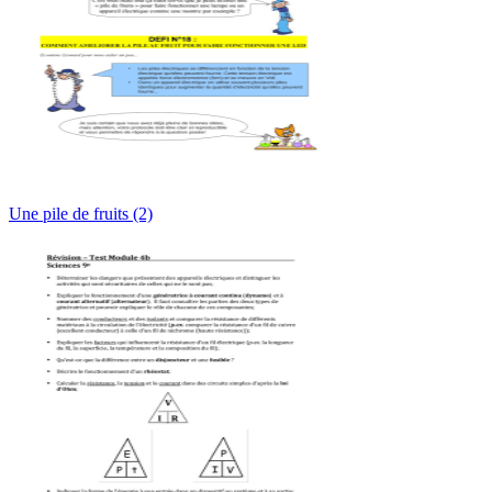
Une pile de fruits (2)