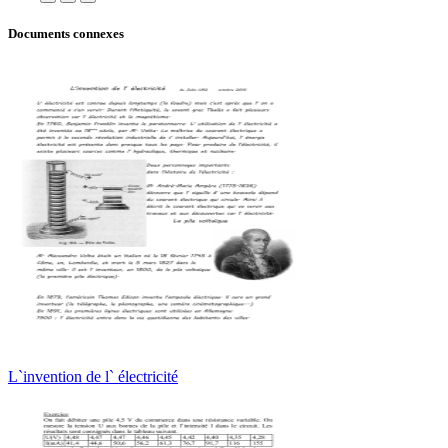
Documents connexes
L`invention de l` électricité