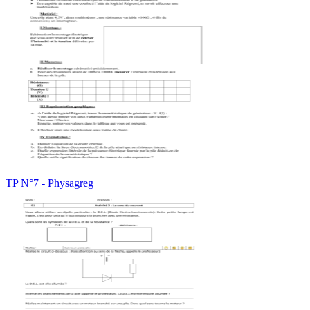
TP N°7 - Physagreg