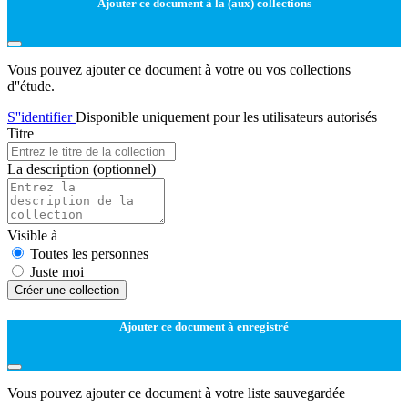
Ajouter ce document à la (aux) collections
Vous pouvez ajouter ce document à votre ou vos collections
d''étude.
S''identifier
Disponible uniquement pour les utilisateurs autorisés
Titre
La description
(optionnel)
Visible à
Toutes les personnes
Juste moi
Créer une collection
Ajouter ce document à enregistré
Vous pouvez ajouter ce document à votre liste sauvegardée