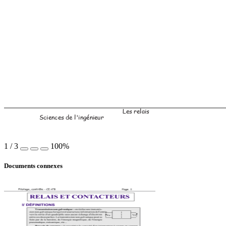
Les relais
Sciences de l'ingénieur
1
/
3
100%
Documents connexes