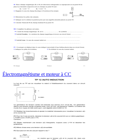
Électromagnétisme et moteur à CC