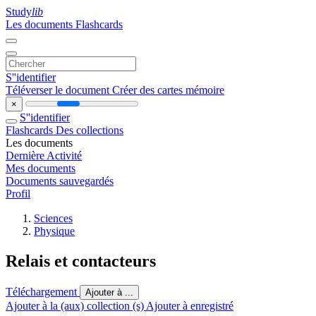
Study
lib
Les documents
Flashcards
S''identifier
Téléverser le document
Créer des cartes mémoire
×
S''identifier
Flashcards
Des collections
Les documents
Dernière Activité
Mes documents
Documents sauvegardés
Profil
Sciences
Physique
Relais et contacteurs
Téléchargement
Ajouter à ...
Ajouter à la (aux) collection (s)
Ajouter à enregistré