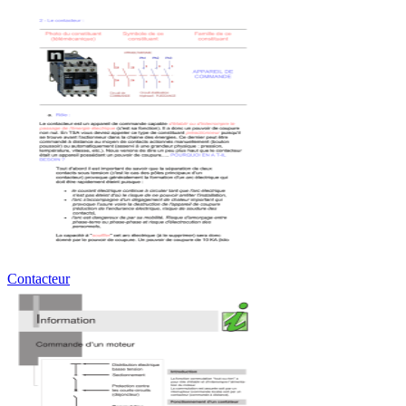
Contacteur