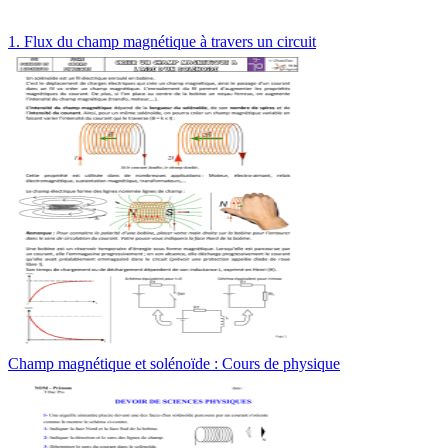
1. Flux du champ magnétique à travers un circuit
Champ magnétique et solénoïde : Cours de physique