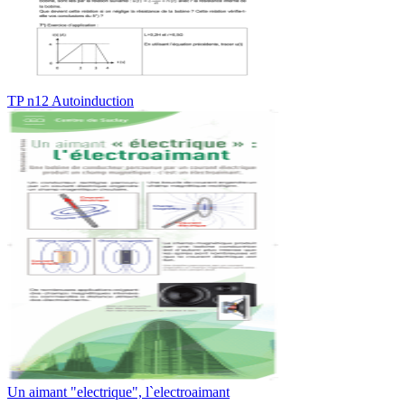
TP n12 Autoinduction
Un aimant "electrique", l`electroaimant