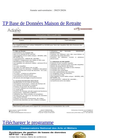
TP Base de Données Maison de Retraite
Télécharger le programme