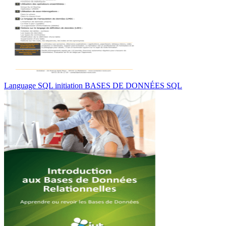
Language SQL initiation BASES DE DONNÉES SQL