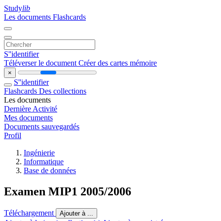
Study
lib
Les documents
Flashcards
S''identifier
Téléverser le document
Créer des cartes mémoire
×
S''identifier
Flashcards
Des collections
Les documents
Dernière Activité
Mes documents
Documents sauvegardés
Profil
Ingénierie
Informatique
Base de données
Examen MIP1 2005/2006
Téléchargement
Ajouter à ...