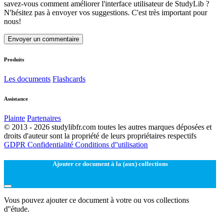
savez-vous comment améliorer l'interface utilisateur de StudyLib ?
N'hésitez pas à envoyer vos suggestions. C'est très important pour
nous!
Envoyer un commentaire
Produits
Les documents
Flashcards
Assistance
Plainte
Partenaires
© 2013 - 2026 studylibfr.com toutes les autres marques déposées et
droits d'auteur sont la propriété de leurs propriétaires respectifs
GDPR
Confidentialité
Conditions d''utilisation
Ajouter ce document à la (aux) collections
Vous pouvez ajouter ce document à votre ou vos collections
d''étude.