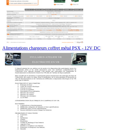
Alimentations chargeurs coffret métal PSX - 12V DC