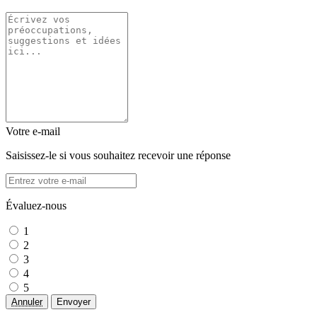
Votre e-mail
Saisissez-le si vous souhaitez recevoir une réponse
Évaluez-nous
1
2
3
4
5
Annuler
Envoyer