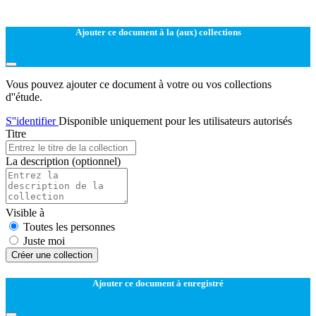
Ajouter ce document à la (aux) collections
Vous pouvez ajouter ce document à votre ou vos collections
d''étude.
S''identifier
Disponible uniquement pour les utilisateurs autorisés
Titre
La description
(optionnel)
Visible à
Toutes les personnes
Juste moi
Créer une collection
Ajouter ce document à enregistré