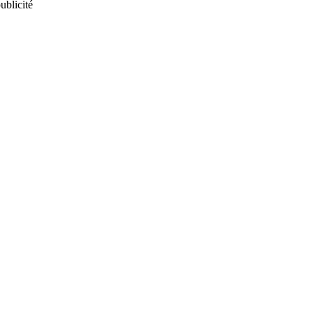
ublicité