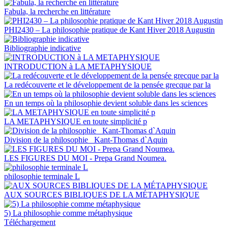
Fabula, la recherche en littérature
PHI2430 – La philosophie pratique de Kant Hiver 2018 Augustin
Bibliographie indicative
INTRODUCTION à LA METAPHYSIQUE
La redécouverte et le développement de la pensée grecque par la
En un temps où la philosophie devient soluble dans les sciences
LA METAPHYSIQUE en toute simplicité p
Division de la philosophie _Kant-Thomas d`Aquin
LES FIGURES DU MOI - Prepa Grand Noumea.
philosophie terminale L
AUX SOURCES BIBLIQUES DE LA MÉTAPHYSIQUE
5) La philosophie comme métaphysique
Téléchargement