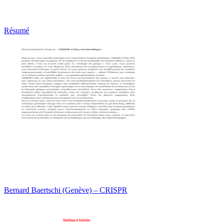
Résumé
Bernard Baertschi (Genève) – CRISPR