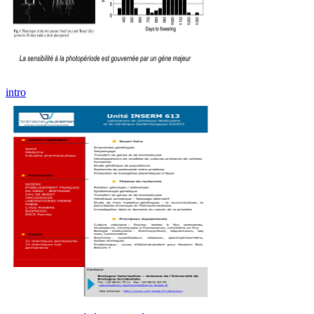
intro