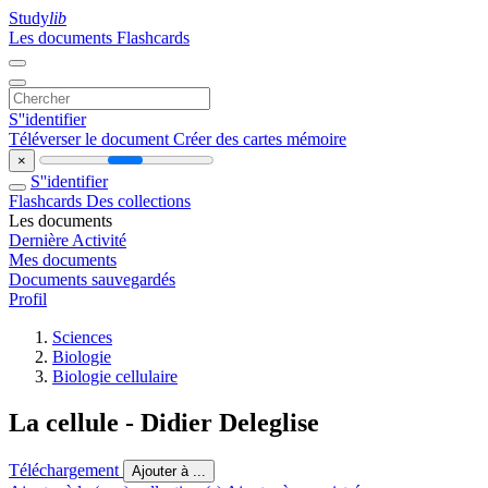
Study
lib
Les documents
Flashcards
S''identifier
Téléverser le document
Créer des cartes mémoire
×
S''identifier
Flashcards
Des collections
Les documents
Dernière Activité
Mes documents
Documents sauvegardés
Profil
Sciences
Biologie
Biologie cellulaire
La cellule - Didier Deleglise
Téléchargement
Ajouter à ...