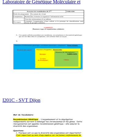
Laboratoire de Génétique Moléculaire et
I201C - SVT Dijon