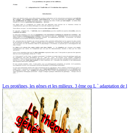
Les protéines, les gènes et les milieux. 3 ème ou L ` adaptation de l