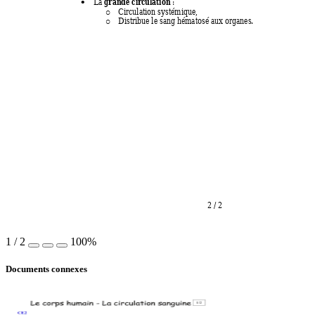
grande circulation
La 
 : 

Circulation systémique, 
o
Distribue le sang hématosé aux organes. 
o
2 
/ 
2 
1
/
2
100%
Documents connexes