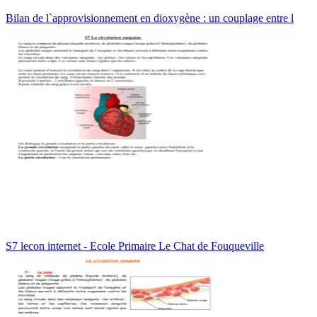
Bilan de l`approvisionnement en dioxygène : un couplage entre l
S7 lecon internet - Ecole Primaire Le Chat de Fouqueville