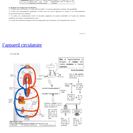
l`appareil circulatoire