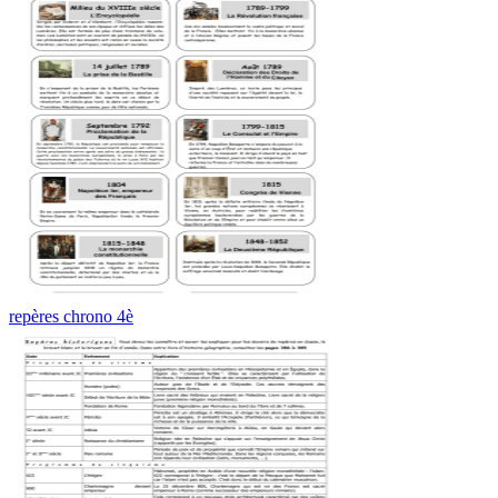
repères chrono 4è