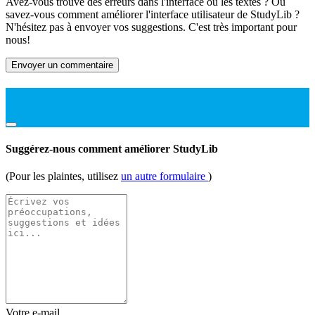
Avez-vous trouvé des erreurs dans l'interface ou les textes ? Ou
savez-vous comment améliorer l'interface utilisateur de StudyLib ?
N'hésitez pas à envoyer vos suggestions. C'est très important pour
nous!
Envoyer un commentaire
Suggérez-nous comment améliorer StudyLib
(Pour les plaintes, utilisez
un autre formulaire
)
Votre e-mail