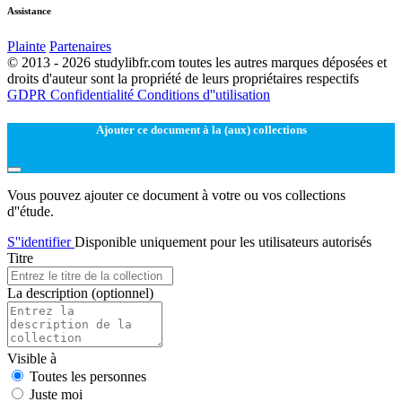
Assistance
Plainte
Partenaires
© 2013 - 2026 studylibfr.com toutes les autres marques déposées et
droits d'auteur sont la propriété de leurs propriétaires respectifs
GDPR
Confidentialité
Conditions d''utilisation
Ajouter ce document à la (aux) collections
Vous pouvez ajouter ce document à votre ou vos collections
d''étude.
S''identifier
Disponible uniquement pour les utilisateurs autorisés
Titre
La description
(optionnel)
Visible à
Toutes les personnes
Juste moi