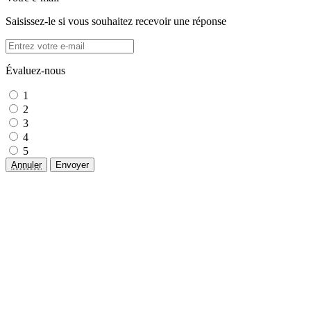
Saisissez-le si vous souhaitez recevoir une réponse
Évaluez-nous
1
2
3
4
5
Annuler
Envoyer