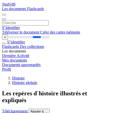
Study
lib
Les documents
Flashcards
S''identifier
Téléverser le document
Créer des cartes mémoire
×
S''identifier
Flashcards
Des collections
Les documents
Dernière Activité
Mes documents
Documents sauvegardés
Profil
Histoire
Histoire globale
Les repères d`histoire illustrés et
expliqués
Téléchargement
Ajouter à ...