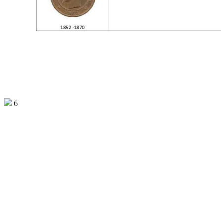
1852 -1870
6