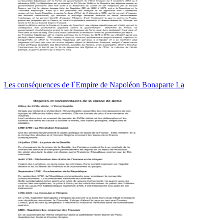
Les conséquences de l`Empire de Napoléon Bonaparte La