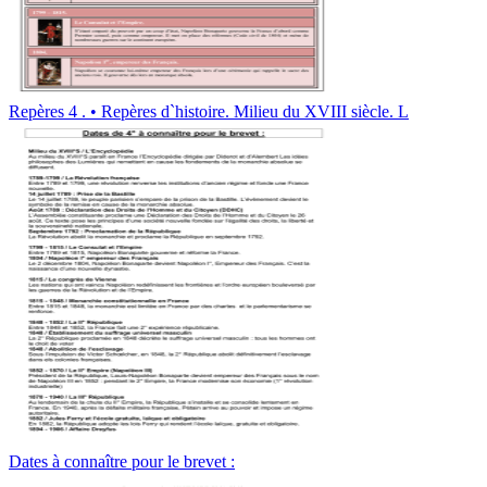
Repères 4 . • Repères d`histoire. Milieu du XVIII siècle. L
Dates à connaître pour le brevet :