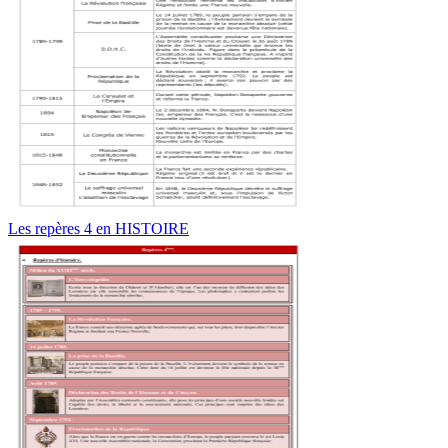
Les repères 4 en HISTOIRE