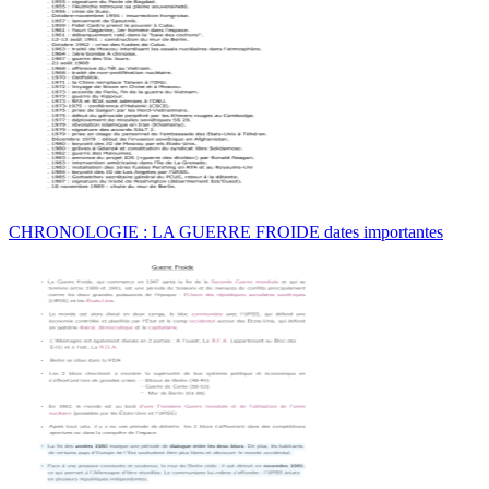
CHRONOLOGIE : LA GUERRE FROIDE dates importantes