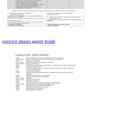
exercice phases guerre froide