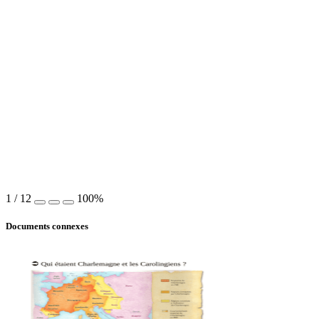
1
/
12
100%
Documents connexes