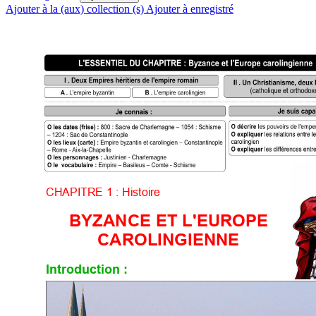
Ajouter à la (aux) collection (s)
Ajouter à enregistré



