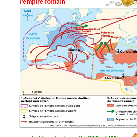
 