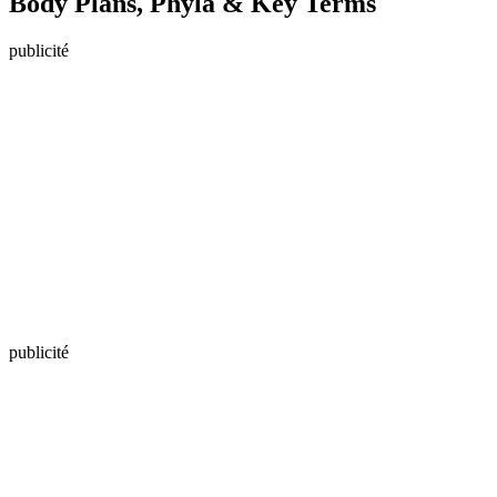
Body Plans, Phyla & Key Terms
publicité
publicité