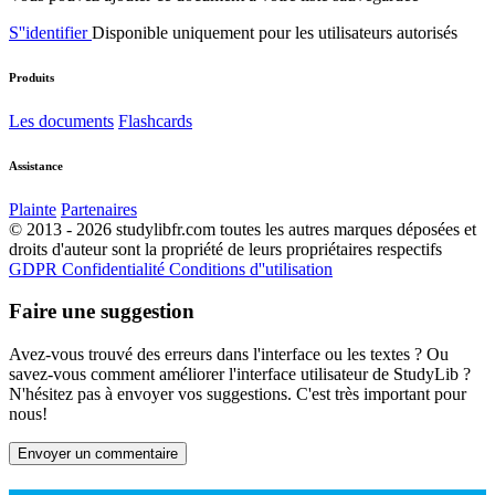
S''identifier
Disponible uniquement pour les utilisateurs autorisés
Produits
Les documents
Flashcards
Assistance
Plainte
Partenaires
© 2013 - 2026 studylibfr.com toutes les autres marques déposées et
droits d'auteur sont la propriété de leurs propriétaires respectifs
GDPR
Confidentialité
Conditions d''utilisation
Faire une suggestion
Avez-vous trouvé des erreurs dans l'interface ou les textes ? Ou
savez-vous comment améliorer l'interface utilisateur de StudyLib ?
N'hésitez pas à envoyer vos suggestions. C'est très important pour
nous!
Envoyer un commentaire