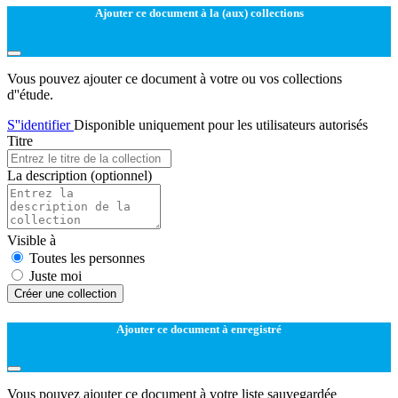
Ajouter ce document à la (aux) collections
Vous pouvez ajouter ce document à votre ou vos collections
d''étude.
S''identifier
Disponible uniquement pour les utilisateurs autorisés
Titre
La description
(optionnel)
Visible à
Toutes les personnes
Juste moi
Créer une collection
Ajouter ce document à enregistré
Vous pouvez ajouter ce document à votre liste sauvegardée