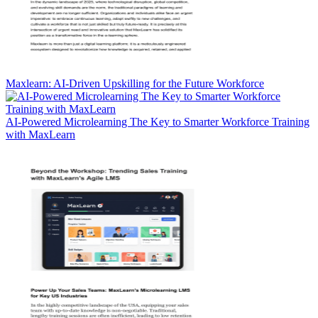
Maxlearn: AI-Driven Upskilling for the Future Workforce
AI-Powered Microlearning The Key to Smarter Workforce Training
with MaxLearn