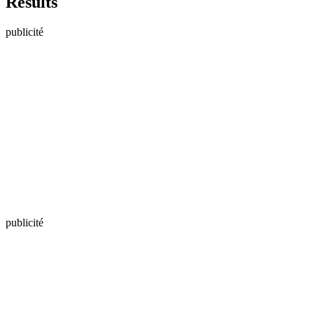
Results
publicité
publicité