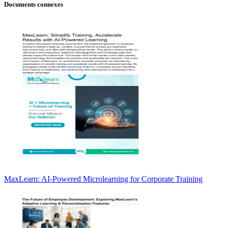
Documents connexes
MaxLearn: AI-Powered Microlearning for Corporate Training