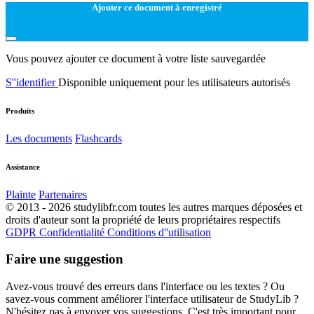
Ajouter ce document à enregistré
Vous pouvez ajouter ce document à votre liste sauvegardée
S''identifier
Disponible uniquement pour les utilisateurs autorisés
Produits
Les documents
Flashcards
Assistance
Plainte
Partenaires
© 2013 - 2026 studylibfr.com toutes les autres marques déposées et
droits d'auteur sont la propriété de leurs propriétaires respectifs
GDPR
Confidentialité
Conditions d''utilisation
Faire une suggestion
Avez-vous trouvé des erreurs dans l'interface ou les textes ? Ou
savez-vous comment améliorer l'interface utilisateur de StudyLib ?
N'hésitez pas à envoyer vos suggestions. C'est très important pour