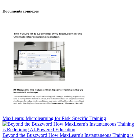
Documents connexes
MaxLearn: Microlearning for Risk-Specific Training
Beyond the Buzzword How MaxLearn's Instantaneous Training is