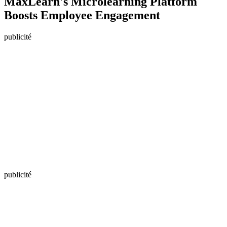
MaxLearn's Microlearning Platform
Boosts Employee Engagement
publicité
publicité