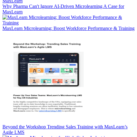
Why Pharma Can't Ignore AI-Driven Microlearning A Case for
MaxLearn
MaxLearn Microlearning: Boost Workforce Performance & Training
Beyond the Workshop Trending Sales Training with MaxLearn’s
Agile LMS