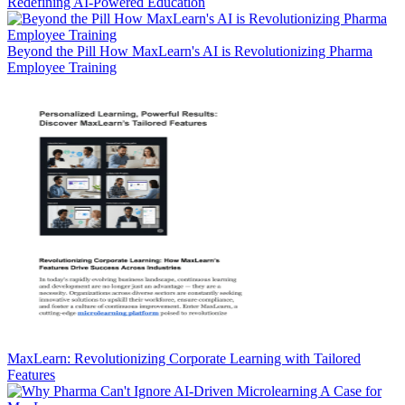
Redefining AI-Powered Education
Beyond the Pill How MaxLearn's AI is Revolutionizing Pharma
Employee Training
MaxLearn: Revolutionizing Corporate Learning with Tailored
Features