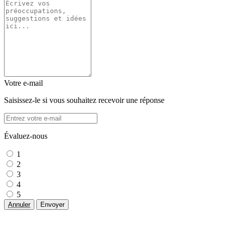
Votre e-mail
Saisissez-le si vous souhaitez recevoir une réponse
Évaluez-nous
1
2
3
4
5
Annuler
Envoyer