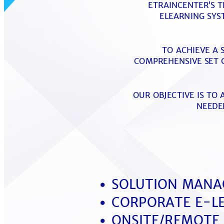
ETRAINCENTER’S 
ELEARNING SYS
TO ACHIEVE A 
COMPREHENSIVE SET O
OUR OBJECTIVE IS TO
NEEDE
SOLUTION MANA
CORPORATE E-L
ONSITE/REMOTE