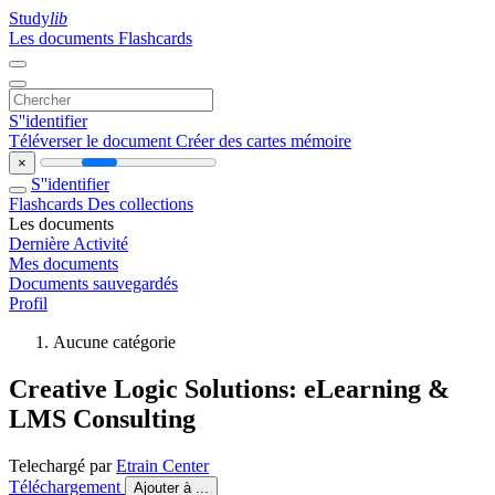
Study
lib
Les documents
Flashcards
S''identifier
Téléverser le document
Créer des cartes mémoire
×
S''identifier
Flashcards
Des collections
Les documents
Dernière Activité
Mes documents
Documents sauvegardés
Profil
Aucune catégorie
Creative Logic Solutions: eLearning &
LMS Consulting
Telechargé par
Etrain Center
Téléchargement
Ajouter à ...