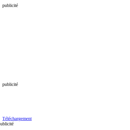
publicité
publicité
Téléchargement
ublicité