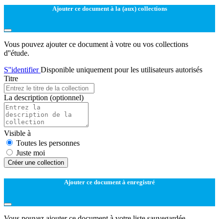
Ajouter ce document à la (aux) collections
Vous pouvez ajouter ce document à votre ou vos collections
d''étude.
S''identifier
Disponible uniquement pour les utilisateurs autorisés
Titre
La description
(optionnel)
Visible à
Toutes les personnes
Juste moi
Créer une collection
Ajouter ce document à enregistré
Vous pouvez ajouter ce document à votre liste sauvegardée