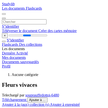
Study
lib
Les documents
Flashcards
S''identifier
Téléverser le document
Créer des cartes mémoire
×
S''identifier
Flashcards
Des collections
Les documents
Dernière Activité
Mes documents
Documents sauvegardés
Profil
Aucune catégorie
Fleurs vivaces
Telechargé par
souprauffedottoi-6480
Téléchargement
Ajouter à ...
Ajouter à la (aux) collection (s)
Ajouter à enregistré