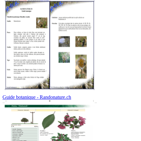
Guide botanique - Randonature.ch