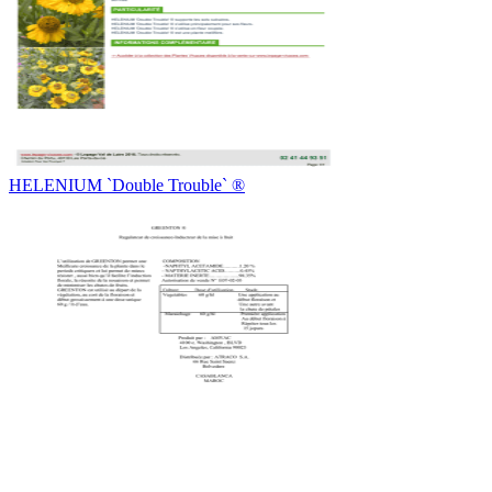
HELENIUM `Double Trouble` ®