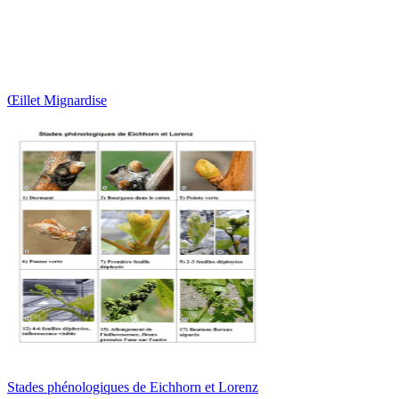
Œillet Mignardise
Stades phénologiques de Eichhorn et Lorenz