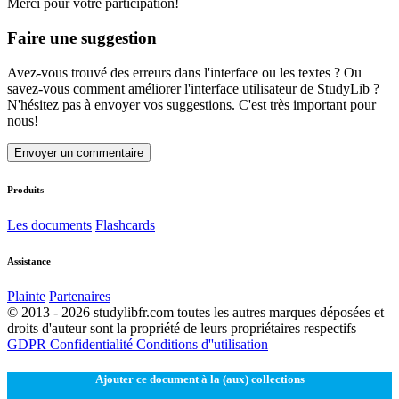
Merci pour votre participation!
Faire une suggestion
Avez-vous trouvé des erreurs dans l'interface ou les textes ? Ou
savez-vous comment améliorer l'interface utilisateur de StudyLib ?
N'hésitez pas à envoyer vos suggestions. C'est très important pour
nous!
Envoyer un commentaire
Produits
Les documents
Flashcards
Assistance
Plainte
Partenaires
© 2013 - 2026 studylibfr.com toutes les autres marques déposées et
droits d'auteur sont la propriété de leurs propriétaires respectifs
GDPR
Confidentialité
Conditions d''utilisation
Ajouter ce document à la (aux) collections