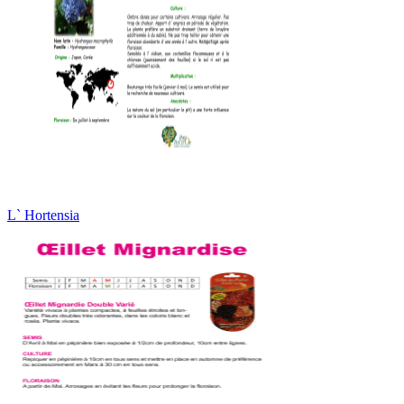
L` Hortensia