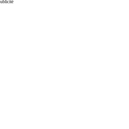
ublicité