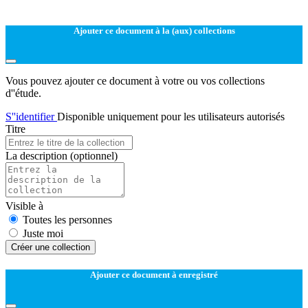
Ajouter ce document à la (aux) collections
Vous pouvez ajouter ce document à votre ou vos collections
d''étude.
S''identifier
Disponible uniquement pour les utilisateurs autorisés
Titre
La description
(optionnel)
Visible à
Toutes les personnes
Juste moi
Créer une collection
Ajouter ce document à enregistré