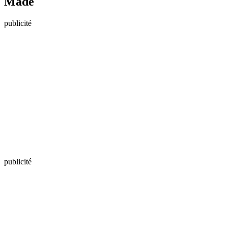
Made
publicité
publicité