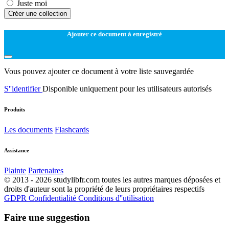
Juste moi
Créer une collection
Ajouter ce document à enregistré
Vous pouvez ajouter ce document à votre liste sauvegardée
S''identifier
Disponible uniquement pour les utilisateurs autorisés
Produits
Les documents
Flashcards
Assistance
Plainte
Partenaires
© 2013 - 2026 studylibfr.com toutes les autres marques déposées et
droits d'auteur sont la propriété de leurs propriétaires respectifs
GDPR
Confidentialité
Conditions d''utilisation
Faire une suggestion