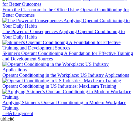
From the Classroom to the Office Using Operant Conditioning for
Better Outcomes
The Power of Consequences Applying Operant Conditioning to
Your Daily Habits
Skinner's Operant Conditioning A Foundation for Effective Training
and Development Sources
Operant Conditioning in the Workplace: US Industry Applications
Operant Conditioning in US Industries: MaxLearn Training
Applying Skinner’s Operant Conditioning in Modern Workplace
Training
Téléchargement
ublicité