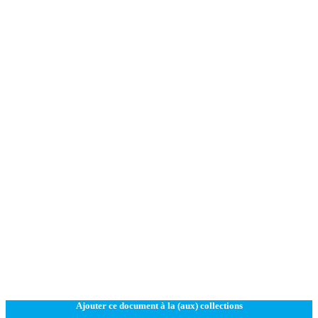
Ajouter ce document à la (aux) collections