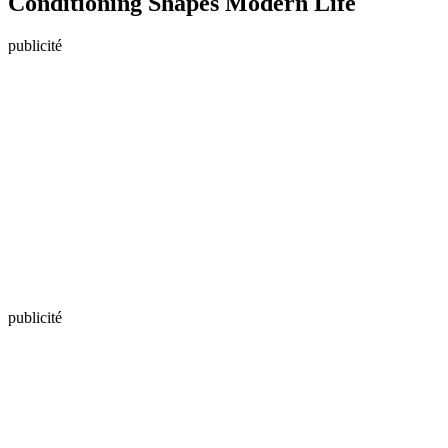
Conditioning Shapes Modern Life
publicité
publicité