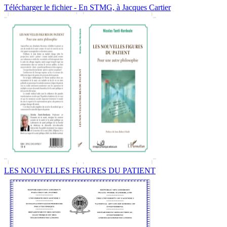
Télécharger le fichier - En STMG, à Jacques Cartier
LES NOUVELLES FIGURES DU PATIENT