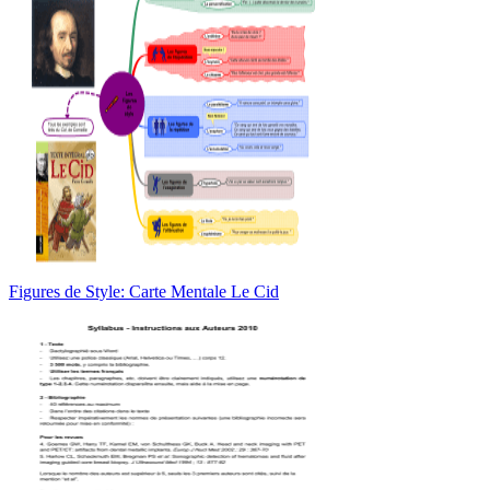
Figures de Style: Carte Mentale Le Cid