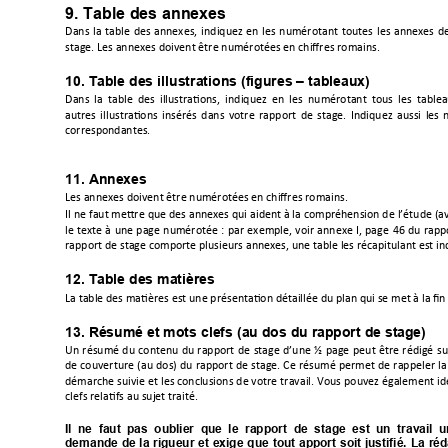
9. Table des annexes 
2








$"

E












$


$#0

10. Table des illustrations (figures – tableaux) 
2







"

E




























+E







11. Annexes 
$#0
+
%

$


(


$






-



$"


$
+"



IJ




$"

12. Table des matières 
/@

13. Résumé et mots clefs (au dos du rapport de sta
ge) 
.

















K





#






(

*

















L
E

7

Il
ne
faut
pas
oublier
que
le
rapport
de
stage
est
un
travail
u
demande
de
la
rigueur
et
exige
que
tout
apport
soit
justifié.
La
réd