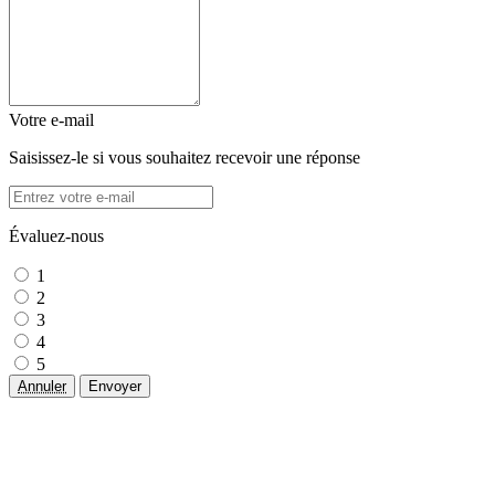
Votre e-mail
Saisissez-le si vous souhaitez recevoir une réponse
Évaluez-nous
1
2
3
4
5
Annuler
Envoyer