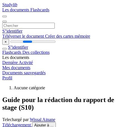
Study
lib
Les documents
Flashcards
S''identifier
Téléverser le document
Créer des cartes mémoire
×
S''identifier
Flashcards
Des collections
Les documents
Dernière Activité
Mes documents
Documents sauvegardés
Profil
Aucune catégorie
Guide pour la rédaction du rapport de
stage (S10)
Telechargé par
Wissal Ainane
Téléchargement
Ajouter à ...