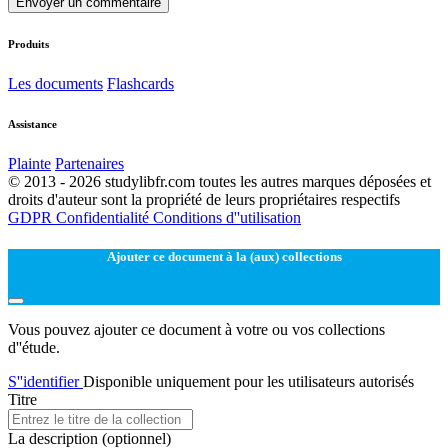
Envoyer un commentaire
Produits
Les documents
Flashcards
Assistance
Plainte
Partenaires
© 2013 - 2026 studylibfr.com toutes les autres marques déposées et
droits d'auteur sont la propriété de leurs propriétaires respectifs
GDPR
Confidentialité
Conditions d''utilisation
Ajouter ce document à la (aux) collections
Vous pouvez ajouter ce document à votre ou vos collections
d''étude.
S''identifier
Disponible uniquement pour les utilisateurs autorisés
Titre
La description
(optionnel)