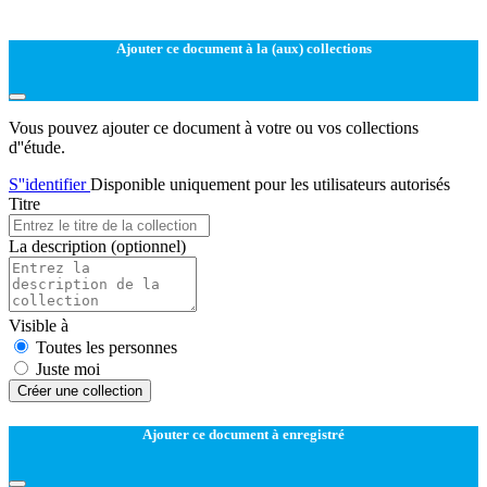
Ajouter ce document à la (aux) collections
Vous pouvez ajouter ce document à votre ou vos collections
d''étude.
S''identifier
Disponible uniquement pour les utilisateurs autorisés
Titre
La description
(optionnel)
Visible à
Toutes les personnes
Juste moi
Créer une collection
Ajouter ce document à enregistré