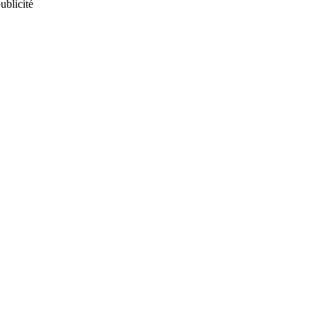
ublicité