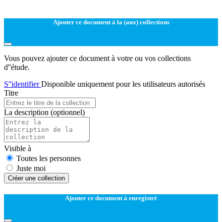
Ajouter ce document à la (aux) collections
Vous pouvez ajouter ce document à votre ou vos collections
d''étude.
S''identifier
Disponible uniquement pour les utilisateurs autorisés
Titre
La description
(optionnel)
Visible à
Toutes les personnes
Juste moi
Créer une collection
Ajouter ce document à enregistré