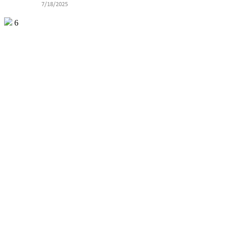
7/18
6