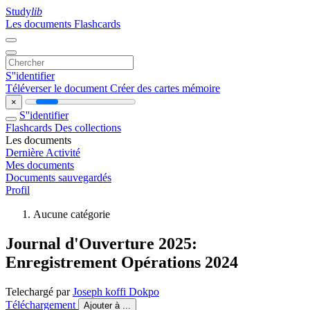
Study
lib
Les documents
Flashcards
S''identifier
Téléverser le document
Créer des cartes mémoire
×
S''identifier
Flashcards
Des collections
Les documents
Dernière Activité
Mes documents
Documents sauvegardés
Profil
Aucune catégorie
Journal d'Ouverture 2025:
Enregistrement Opérations 2024
Telechargé par
Joseph koffi Dokpo
Téléchargement
Ajouter à ...