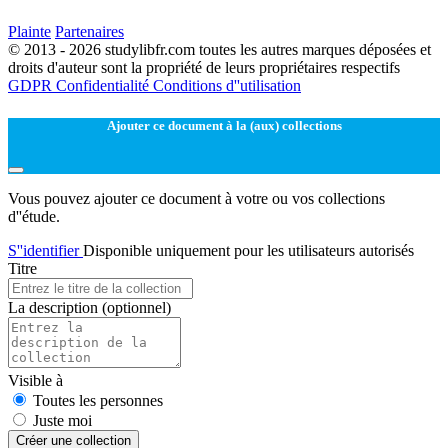
Plainte
Partenaires
© 2013 - 2026 studylibfr.com toutes les autres marques déposées et
droits d'auteur sont la propriété de leurs propriétaires respectifs
GDPR
Confidentialité
Conditions d''utilisation
Ajouter ce document à la (aux) collections
Vous pouvez ajouter ce document à votre ou vos collections
d''étude.
S''identifier
Disponible uniquement pour les utilisateurs autorisés
Titre
La description
(optionnel)
Visible à
Toutes les personnes
Juste moi
Créer une collection