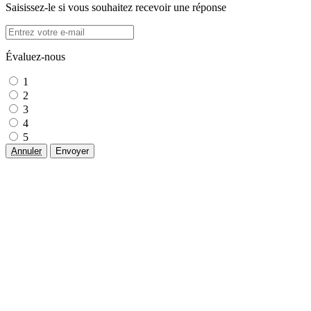
Saisissez-le si vous souhaitez recevoir une réponse
Évaluez-nous
1
2
3
4
5
Annuler
Envoyer