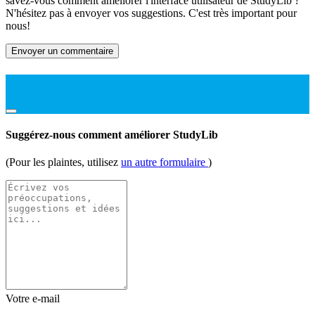
savez-vous comment améliorer l'interface utilisateur de StudyLib ?
N'hésitez pas à envoyer vos suggestions. C'est très important pour
nous!
Envoyer un commentaire
Suggérez-nous comment améliorer StudyLib
(Pour les plaintes, utilisez
un autre formulaire
)
Votre e-mail