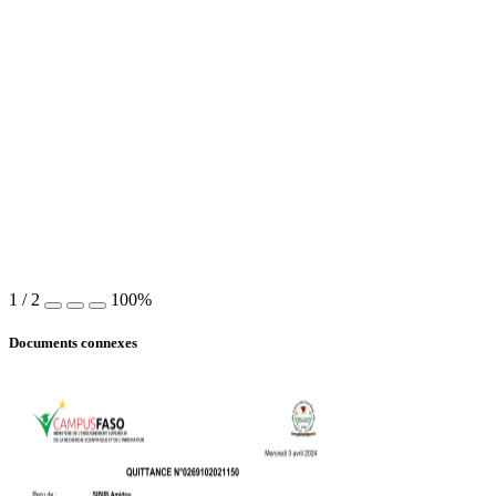
1
/
2
100%
Documents connexes