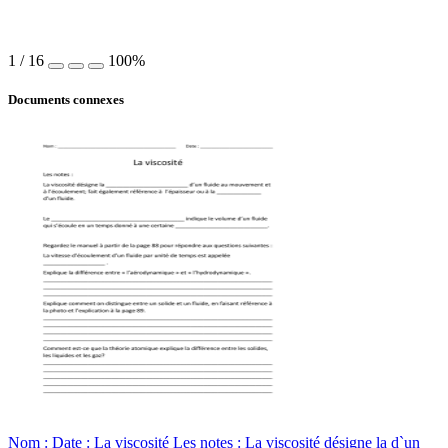
1
/
16
100%
Documents connexes
Nom : Date : La viscosité Les notes : La viscosité désigne la d`un