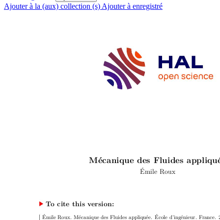
Ajouter à la (aux) collection (s)
Ajouter à enregistré
Mécanique des Fluides appliqu
Émile Roux
T
o cite this v
ersion:
Émile Roux.
Mécanique des Fluides appliquée.
École d’ingénieur.
F
rance.