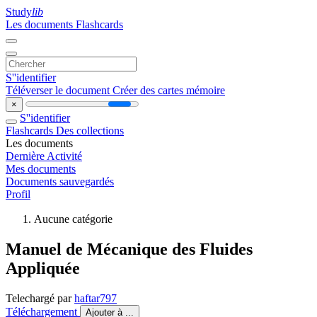
Study
lib
Les documents
Flashcards
S''identifier
Téléverser le document
Créer des cartes mémoire
×
S''identifier
Flashcards
Des collections
Les documents
Dernière Activité
Mes documents
Documents sauvegardés
Profil
Aucune catégorie
Manuel de Mécanique des Fluides
Appliquée
Telechargé par
haftar797
Téléchargement
Ajouter à ...