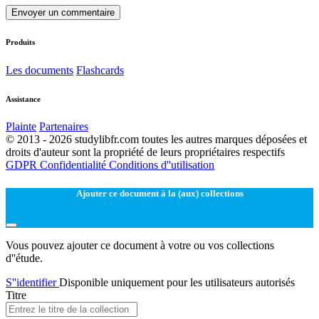
Envoyer un commentaire
Produits
Les documents
Flashcards
Assistance
Plainte
Partenaires
© 2013 - 2026 studylibfr.com toutes les autres marques déposées et
droits d'auteur sont la propriété de leurs propriétaires respectifs
GDPR
Confidentialité
Conditions d''utilisation
Ajouter ce document à la (aux) collections
Vous pouvez ajouter ce document à votre ou vos collections
d''étude.
S''identifier
Disponible uniquement pour les utilisateurs autorisés
Titre