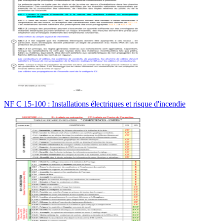
NF C 15-100 : Installations électriques et risque d'incendie