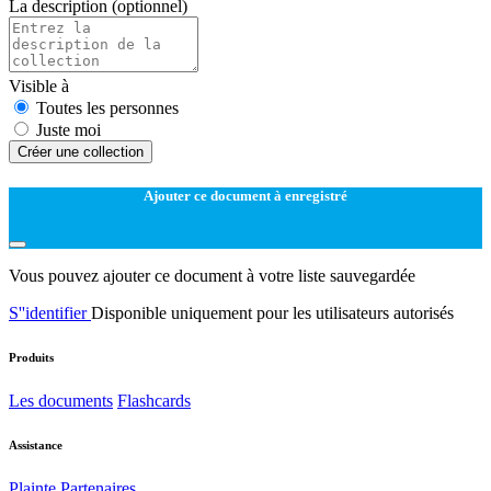
La description
(optionnel)
Visible à
Toutes les personnes
Juste moi
Créer une collection
Ajouter ce document à enregistré
Vous pouvez ajouter ce document à votre liste sauvegardée
S''identifier
Disponible uniquement pour les utilisateurs autorisés
Produits
Les documents
Flashcards
Assistance
Plainte
Partenaires