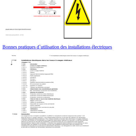
Bonnes pratiques d`utilisation des installations électriques