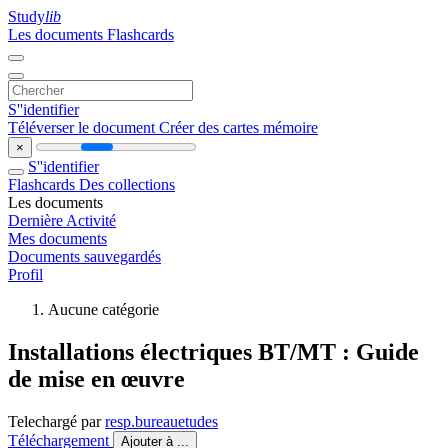
Study
lib
Les documents
Flashcards
S''identifier
Téléverser le document
Créer des cartes mémoire
×
S''identifier
Flashcards
Des collections
Les documents
Dernière Activité
Mes documents
Documents sauvegardés
Profil
Aucune catégorie
Installations électriques BT/MT : Guide
de mise en œuvre
Telechargé par
resp.bureauetudes
Téléchargement
Ajouter à ...