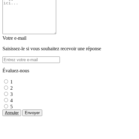
Votre e-mail
Saisissez-le si vous souhaitez recevoir une réponse
Évaluez-nous
1
2
3
4
5
Annuler
Envoyer