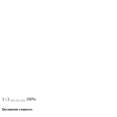
1
/
2
100%
Documents connexes