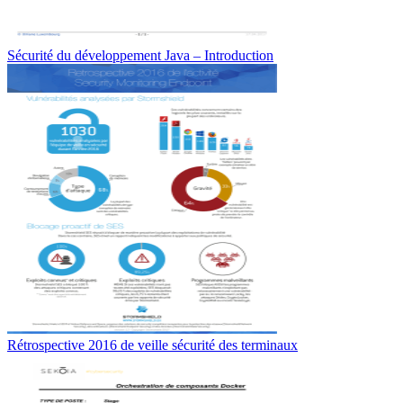
Sécurité du développement Java – Introduction
Rétrospective 2016 de veille sécurité des terminaux