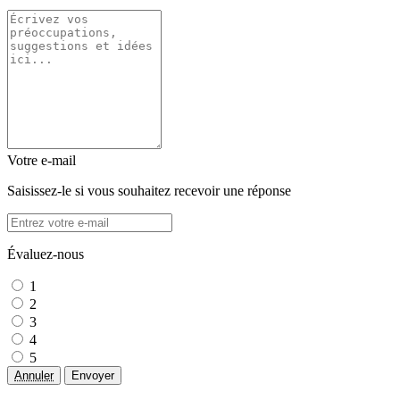
Votre e-mail
Saisissez-le si vous souhaitez recevoir une réponse
Évaluez-nous
1
2
3
4
5
Annuler
Envoyer