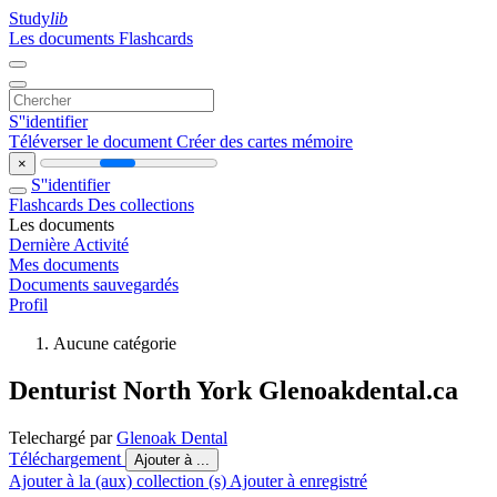
Study
lib
Les documents
Flashcards
S''identifier
Téléverser le document
Créer des cartes mémoire
×
S''identifier
Flashcards
Des collections
Les documents
Dernière Activité
Mes documents
Documents sauvegardés
Profil
Aucune catégorie
Denturist North York Glenoakdental.ca
Telechargé par
Glenoak Dental
Téléchargement
Ajouter à ...
Ajouter à la (aux) collection (s)
Ajouter à enregistré