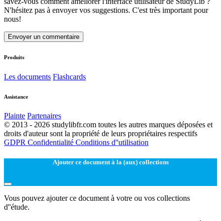
savez-vous comment améliorer l'interface utilisateur de StudyLib ?
N'hésitez pas à envoyer vos suggestions. C'est très important pour
nous!
Envoyer un commentaire
Produits
Les documents
Flashcards
Assistance
Plainte
Partenaires
© 2013 - 2026 studylibfr.com toutes les autres marques déposées et
droits d'auteur sont la propriété de leurs propriétaires respectifs
GDPR
Confidentialité
Conditions d''utilisation
Ajouter ce document à la (aux) collections
Vous pouvez ajouter ce document à votre ou vos collections
d''étude.