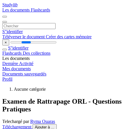
Study
lib
Les documents
Flashcards
S''identifier
Téléverser le document
Créer des cartes mémoire
×
S''identifier
Flashcards
Des collections
Les documents
Dernière Activité
Mes documents
Documents sauvegardés
Profil
Aucune catégorie
Examen de Rattrapage ORL - Questions
Pratiques
Telechargé par
Ryma Ouaras
Téléchargement
Ajouter à ...