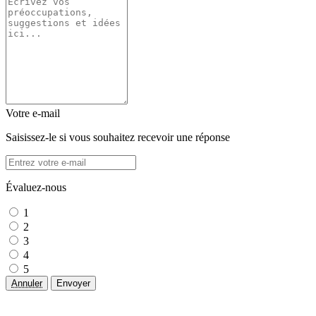
Votre e-mail
Saisissez-le si vous souhaitez recevoir une réponse
Évaluez-nous
1
2
3
4
5
Annuler
Envoyer