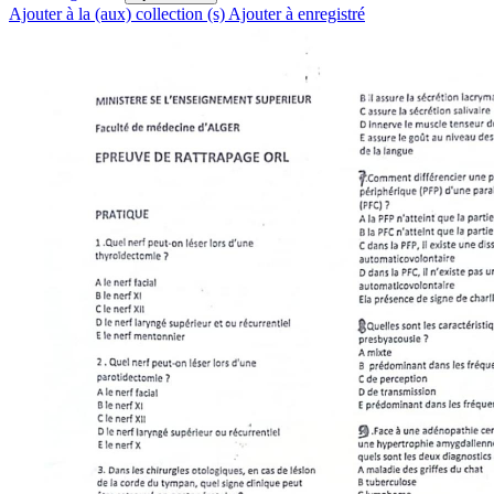
Ajouter à la (aux) collection (s)
Ajouter à enregistré