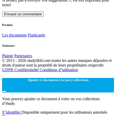
N'hésitez pas à envoyer vos suggestions. C'est très important pour
nous!
Envoyer un commentaire
Produits
Les documents
Flashcards
Assistance
Plainte
Partenaires
© 2013 - 2026 studylibfr.com toutes les autres marques déposées et
droits d'auteur sont la propriété de leurs propriétaires respectifs
GDPR
Confidentialité
Conditions d''utilisation
Ajouter ce document à la (aux) collections
Vous pouvez ajouter ce document à votre ou vos collections
d''étude.
S''identifier
Disponible uniquement pour les utilisateurs autorisés