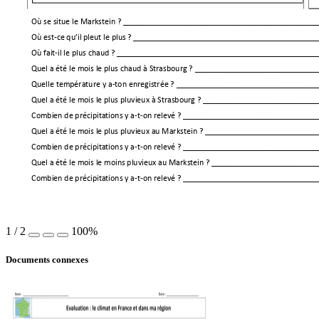
Où se situe le Markstein ? ____________________________________________
Où est-
ce qu’il pleut le plus
? 
___________________________________________
Où fait-il le plus chaud ? _____________________________________________
Quel a été le mois le plus chaud à Strasbourg ? __________________________
Quelle température y a-ton enregistrée ? ________________________________
Quel a été le mois le plus pluvieux à Strasbourg ? ________________________
Combien de précipitations y a-t-on relevé ? _____________________________
Quel a été le mois le plus pluvieux au Markstein ? ________________________
Combien de précipitations y a-t-on relevé ? _____________________________
Quel a été le mois le moins pluvieux au Markstein ? ______________________
Combien de précipitations y a-t-on relevé ? _____________________________
1
/
2
100%
Documents connexes