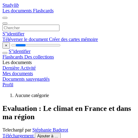
Study
lib
Les documents
Flashcards
S''identifier
Téléverser le document
Créer des cartes mémoire
×
S''identifier
Flashcards
Des collections
Les documents
Dernière Activité
Mes documents
Documents sauvegardés
Profil
Aucune catégorie
Evaluation : Le climat en France et dans
ma région
Telechargé par
Stéphanie Baderot
Téléchargement
Ajouter à ...