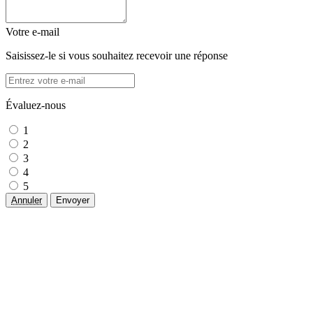
Votre e-mail
Saisissez-le si vous souhaitez recevoir une réponse
Évaluez-nous
1
2
3
4
5
Annuler
Envoyer