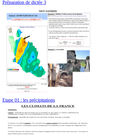
Préparation de dictée 3
Etape 01 : les précipitations