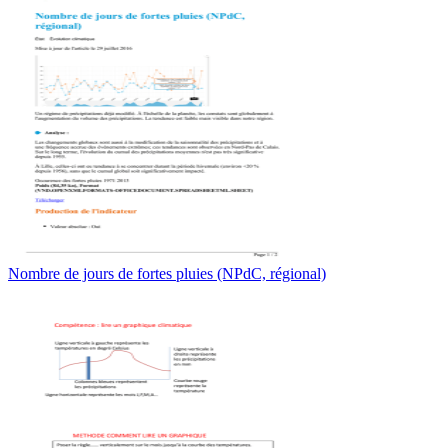
Nombre de jours de fortes pluies (NPdC, régional)