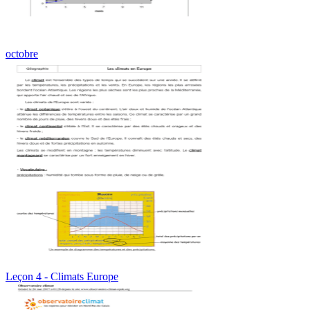
octobre
Leçon 4 - Climats Europe