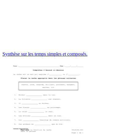
Synthèse sur les temps simples et composés.