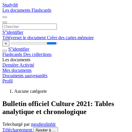
Study
lib
Les documents
Flashcards
S''identifier
Téléverser le document
Créer des cartes mémoire
×
S''identifier
Flashcards
Des collections
Les documents
Dernière Activité
Mes documents
Documents sauvegardés
Profil
Aucune catégorie
Bulletin officiel Culture 2021: Tables
analytique et chronologique
Telechargé par
ngodieulinhlr
Téléchargement
Ajouter à ...