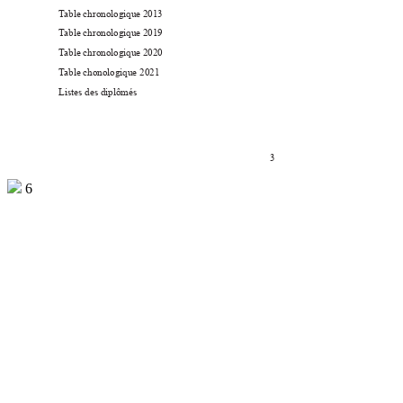
T
able chronologique 2013
T
able chronologique 2019
T
able chronologique 2020
T
able chonologique 2021
Listes des diplômés
3
6