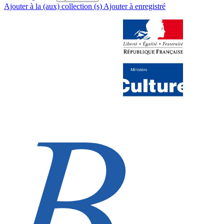
Ajouter à la (aux) collection (s)
Ajouter à enregistré