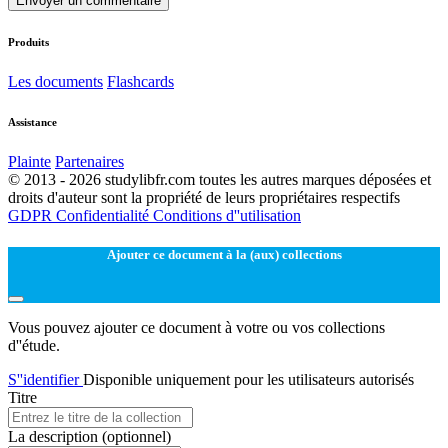
Envoyer un commentaire
Produits
Les documents
Flashcards
Assistance
Plainte
Partenaires
© 2013 - 2026 studylibfr.com toutes les autres marques déposées et
droits d'auteur sont la propriété de leurs propriétaires respectifs
GDPR
Confidentialité
Conditions d''utilisation
Ajouter ce document à la (aux) collections
Vous pouvez ajouter ce document à votre ou vos collections
d''étude.
S''identifier
Disponible uniquement pour les utilisateurs autorisés
Titre
La description
(optionnel)