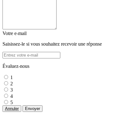
Votre e-mail
Saisissez-le si vous souhaitez recevoir une réponse
Évaluez-nous
1
2
3
4
5
Annuler
Envoyer