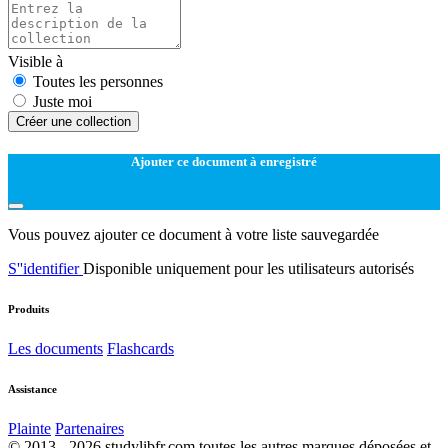
Visible à
Toutes les personnes
Juste moi
Créer une collection
Ajouter ce document à enregistré
Vous pouvez ajouter ce document à votre liste sauvegardée
S''identifier
Disponible uniquement pour les utilisateurs autorisés
Produits
Les documents
Flashcards
Assistance
Plainte
Partenaires
© 2013 - 2026 studylibfr.com toutes les autres marques déposées et