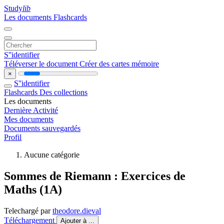
Study
lib
Les documents
Flashcards
S''identifier
Téléverser le document
Créer des cartes mémoire
×
S''identifier
Flashcards
Des collections
Les documents
Dernière Activité
Mes documents
Documents sauvegardés
Profil
Aucune catégorie
Sommes de Riemann : Exercices de
Maths (1A)
Telechargé par
theodore.dieval
Téléchargement
Ajouter à ...