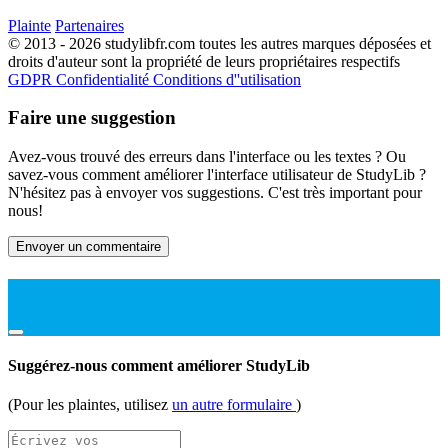
Plainte
Partenaires
© 2013 - 2026 studylibfr.com toutes les autres marques déposées et
droits d'auteur sont la propriété de leurs propriétaires respectifs
GDPR
Confidentialité
Conditions d''utilisation
Faire une suggestion
Avez-vous trouvé des erreurs dans l'interface ou les textes ? Ou
savez-vous comment améliorer l'interface utilisateur de StudyLib ?
N'hésitez pas à envoyer vos suggestions. C'est très important pour
nous!
Envoyer un commentaire
Suggérez-nous comment améliorer StudyLib
(Pour les plaintes, utilisez
un autre formulaire
)