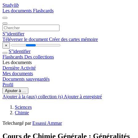
Study
lib
Les documents
Flashcards
S''identifier
Téléverser le document
Créer des cartes mémoire
×
S''identifier
Flashcards
Des collections
Les documents
Dernière Activité
Mes documents
Documents sauvegardés
Profil
Ajouter à ...
Ajouter à la (aux) collection (s)
Ajouter à enregistré
Sciences
Chimie
Telechargé par
Essassi Ammar
Cours de Chimie Générale : Généralités