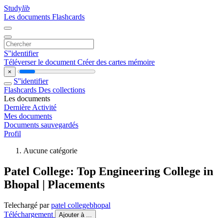
Study
lib
Les documents
Flashcards
S''identifier
Téléverser le document
Créer des cartes mémoire
×
S''identifier
Flashcards
Des collections
Les documents
Dernière Activité
Mes documents
Documents sauvegardés
Profil
Aucune catégorie
Patel College: Top Engineering College in
Bhopal | Placements
Telechargé par
patel collegebhopal
Téléchargement
Ajouter à ...