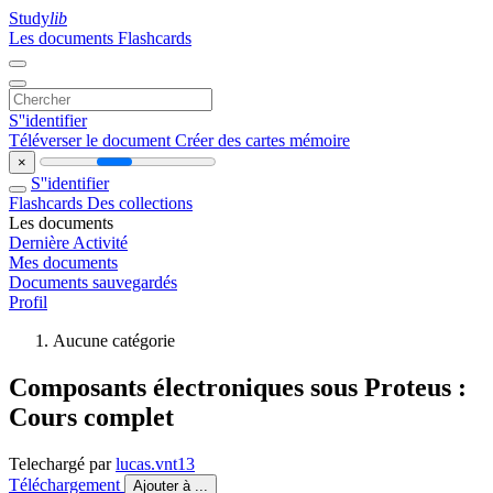
Study
lib
Les documents
Flashcards
S''identifier
Téléverser le document
Créer des cartes mémoire
×
S''identifier
Flashcards
Des collections
Les documents
Dernière Activité
Mes documents
Documents sauvegardés
Profil
Aucune catégorie
Composants électroniques sous Proteus :
Cours complet
Telechargé par
lucas.vnt13
Téléchargement
Ajouter à ...