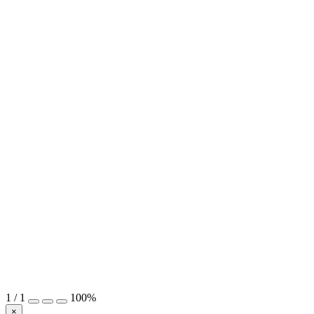
1
/
1
100%
×