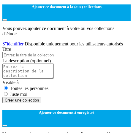
Ajouter ce document à la (aux) collections
Vous pouvez ajouter ce document à votre ou vos collections
d''étude.
S''identifier
Disponible uniquement pour les utilisateurs autorisés
Titre
La description
(optionnel)
Visible à
Toutes les personnes
Juste moi
Créer une collection
Ajouter ce document à enregistré