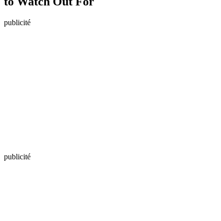
to Watch Out For
publicité
publicité