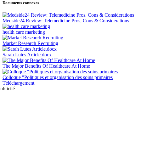
Documents connexes
Medside24 Review: Telemedicine Pros, Cons & Considerations
health care marketing
Market Research Recruiting
Sarah Lutes Article.docx
The Major Benefits Of Healthcare At Home
Colloque "Politiques et organisation des soins primaires
Téléchargement
ublicité