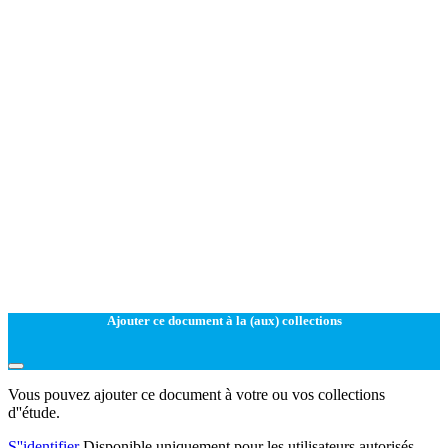
Ajouter ce document à la (aux) collections
Vous pouvez ajouter ce document à votre ou vos collections
d''étude.
S''identifier
Disponible uniquement pour les utilisateurs autorisés