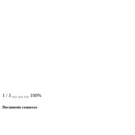
1
/
3
100%
Documents connexes