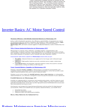
Inverter Basics: AC Motor Speed Control
Battery Maintenance Services Mississauga