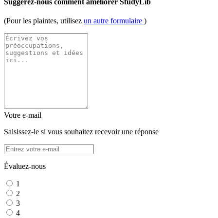
Suggérez-nous comment améliorer StudyLib
(Pour les plaintes, utilisez
un autre formulaire
)
Votre e-mail
Saisissez-le si vous souhaitez recevoir une réponse
Évaluez-nous
1
2
3
4