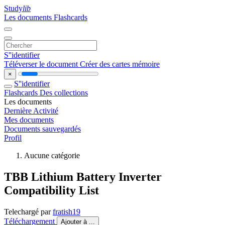
Study
lib
Les documents
Flashcards
S''identifier
Téléverser le document
Créer des cartes mémoire
×
S''identifier
Flashcards
Des collections
Les documents
Dernière Activité
Mes documents
Documents sauvegardés
Profil
Aucune catégorie
TBB Lithium Battery Inverter
Compatibility List
Telechargé par
fratish19
Téléchargement
Ajouter à ...