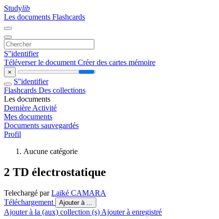
Study
lib
Les documents
Flashcards
S''identifier
Téléverser le document
Créer des cartes mémoire
×
S''identifier
Flashcards
Des collections
Les documents
Dernière Activité
Mes documents
Documents sauvegardés
Profil
Aucune catégorie
2 TD électrostatique
Telechargé par
Laïké CAMARA
Téléchargement
Ajouter à ...
Ajouter à la (aux) collection (s)
Ajouter à enregistré